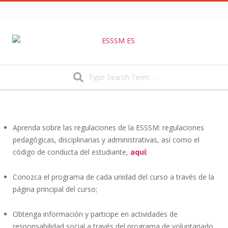
Skip
to
content
Search
Secondary
Navigation
Menu
Aprenda sobre las regulaciones de la ESSSM: regulaciones
pedagógicas, disciplinarias y administrativas, así como el
código de conducta del estudiante,
aquí
;
Conozca el programa de cada unidad del curso a través de la
página principal del curso;
Obtenga información y participe en actividades de
responsabilidad social a través del programa de voluntariado