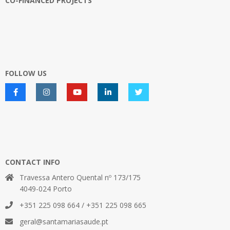
CO-FINANCED PROJECTS
FOLLOW US
CONTACT INFO
Travessa Antero Quental nº 173/175
4049-024 Porto
+351 225 098 664 / +351 225 098 665
geral@santamariasaude.pt