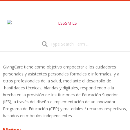
Skip
to
content
Search
Secondary
Navigation
GivingCare tiene como objetivo empoderar a los cuidadores
Menu
personales y asistentes personales formales e informales, y a
otros profesionales de la salud, mediante el desarrollo de
habilidades técnicas, blandas y digitales, respondiendo a la
brecha en la provisión de Instituciones de Educación Superior
(IES), a través del diseño e implementación de un innovador
Programa de Educación (CEP) y materiales / recursos respectivos,
basados en módulos independientes.