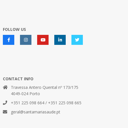
FOLLOW US
CONTACT INFO
Travessa Antero Quental nº 173/175
4049-024 Porto
+351 225 098 664 / +351 225 098 665
geral@santamariasaude.pt